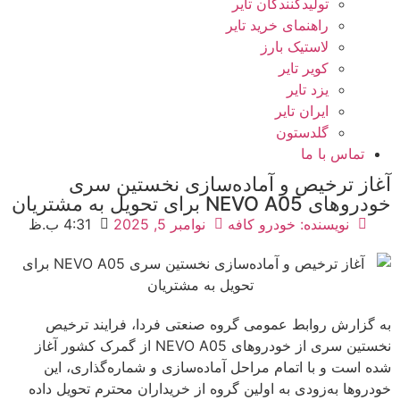
تولیدکنندگان تایر
راهنمای خرید تایر
لاستیک بارز
کویر تایر
یزد تایر
ایران تایر
گلدستون
تماس با ما
آغاز ترخیص و آماده‌سازی نخستین سری
خودروهای NEVO A05 برای تحویل به مشتریان
نویسنده:
خودرو کافه
نوامبر 5, 2025
4:31 ب.ظ
به گزارش روابط عمومی گروه صنعتی فردا، فرایند ترخیص
نخستین سری از خودروهای NEVO A05 از گمرک کشور آغاز
شده است و با اتمام مراحل آماده‌سازی و شماره‌گذاری، این
خودروها به‌زودی به اولین گروه از خریداران محترم تحویل داده