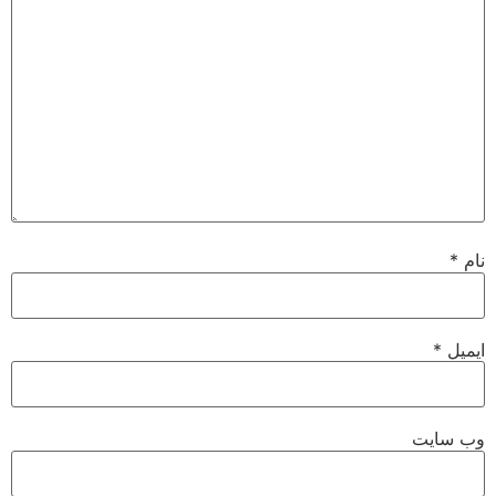
نام
*
ایمیل
*
وب‌ سایت