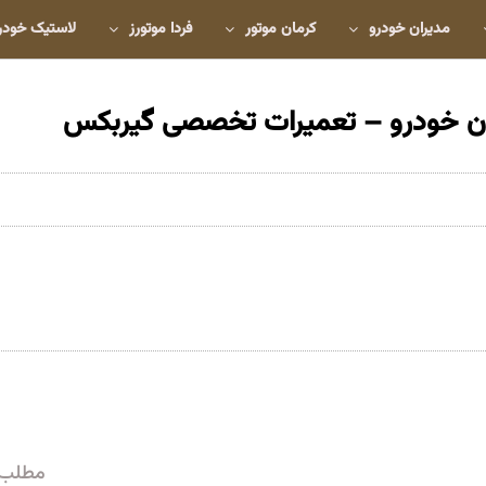
مدیران خودرو
کرمان موتور
فردا موتورز
لاستیک خودر
ران خودرو – تعمیرات تخصصی گیربکس
مطلب 