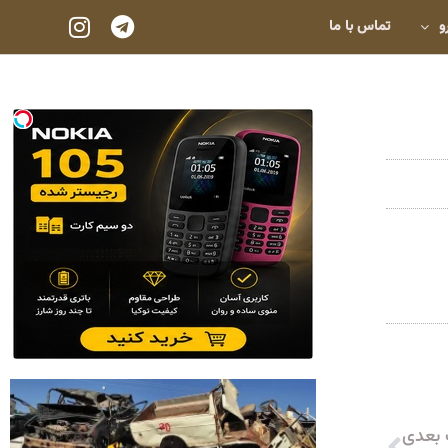
و
تماس با ما
بعدی