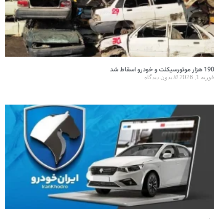
190 هزار موتورسیکلت و خودرو اسقاط شد
فوریه 1, 2026
بدون دیدگاه