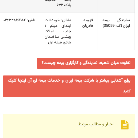
پلاک ۶۳۲
نمایندگی بیمه
فهیمه
نشانی: خرمدشت
تلفن: ۰۲۶۳۴۸۱۶۴۵۴
ایران (کد: 35059)
قادریان
ابتدای میثم ۱
جنب املاک
بهشتی ساختمان
هادی طبقه اول
تفاوت میان شعبه، نمایندگی و کارگزاری بیمه چیست؟
برای آشنایی بیشتر با شرکت بیمه ایران و خدمات بیمه ای آن اینجا کلیک
کنید
اخبار و مطالب مرتبط