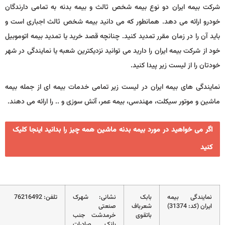
شرکت بیمه ایران دو نوع بیمه شخص ثالث و بیمه بدنه به تمامی دارندگان
خودرو ارائه می دهد. همانطور که می دانید بیمه شخص ثالث اجباری است و
باید آن را در زمان مقرر تمدید کنید. چنانچه قصد خرید یا تمدید بیمه اتوموبیل
خود از شرکت بیمه ایران را دارید می توانید نزدیکترین شعبه یا نمایندگی در شهر
خودتان را از لیست زیر پیدا کنید.
نمایندگی های بیمه ایران در لیست زیر تمامی خدمات بیمه ای از جمله بیمه
ماشین و موتور سیکلت، مهندسی، بیمه عمر، آتش سوزی و .. را ارائه می دهند.
اگر می خواهید در مورد بیمه بدنه ماشین همه چیز را بدانید اینجا کلیک
کنید
نمایندگی بیمه
بابک
نشانی: شهرک
تلفن: 76216492
ایران (کد: 31374)
شعرباف
صنعتی
باتقوی
خرمدشت جنب
بانک صادرات