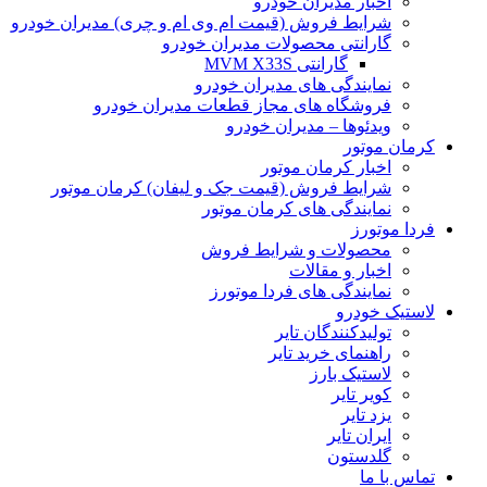
اخبار مدیران خودرو
شرایط فروش (قیمت ام وی ام و چری) مدیران خودرو
گارانتی محصولات مدیران خودرو
گارانتی MVM X33S
نمایندگی های مدیران خودرو
فروشگاه های مجاز قطعات مدیران خودرو
ویدئوها – مدیران خودرو
کرمان موتور
اخبار کرمان موتور
شرایط فروش (قیمت جک و لیفان) کرمان موتور
نمایندگی های کرمان موتور
فردا موتورز
محصولات و شرایط فروش
اخبار و مقالات
نمایندگی های فردا موتورز
لاستیک خودرو
تولیدکنندگان تایر
راهنمای خرید تایر
لاستیک بارز
کویر تایر
یزد تایر
ایران تایر
گلدستون
تماس با ما