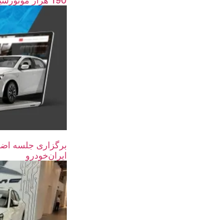
190 هزار موتورسیکلت و خودرو اسقاط شد
برگزاری جلسه اضط
ایران‌خودرو