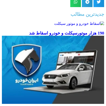
جدیدترین مطالب
190 هزار موتورسیکلت و خودرو اسقاط شد