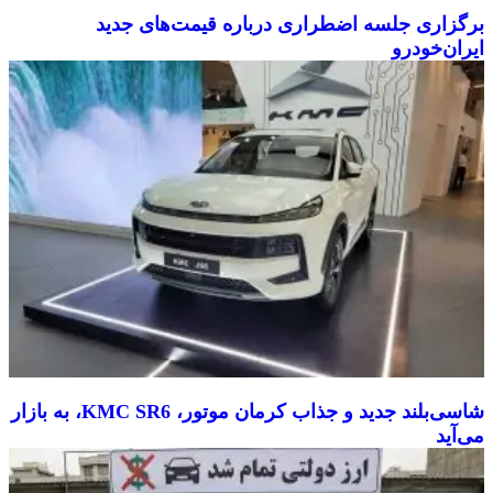
برگزاری جلسه اضطراری درباره قیمت‌های جدید
ایران‌خودرو
شاسی‌بلند جدید و جذاب کرمان موتور، KMC SR6، به بازار
می‌آید