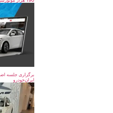
190 هزار موتورسیکلت و خودرو اسقاط شد
برگزاری جلسه اضط
ایران‌خودرو