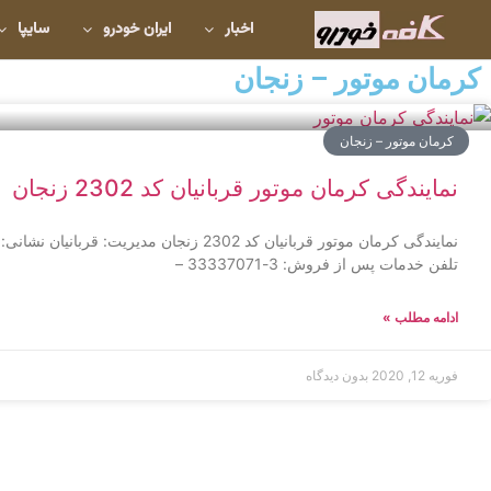
اخبار
ایران خودرو
سایپا
کرمان موتور – زنجان
کرمان موتور – زنجان
نمایندگی کرمان موتور قربانیان کد 2302 زنجان
نمایندگی کرمان موتور قربانیان کد 2302 زنجان م
تلفن خدمات پس از فروش: 3-33337071 –
ادامه مطلب »
فوریه 12, 2020
بدون دیدگاه