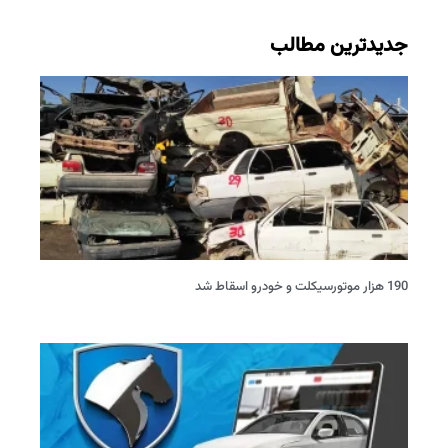
جدیدترین مطالب
190 هزار موتورسیکلت و خودرو اسقاط شد