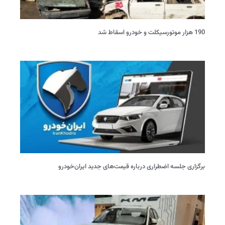
190 هزار موتورسیکلت و خودرو اسقاط شد
برگزاری جلسه اضطراری درباره قیمت‌های جدید ایران‌خودرو