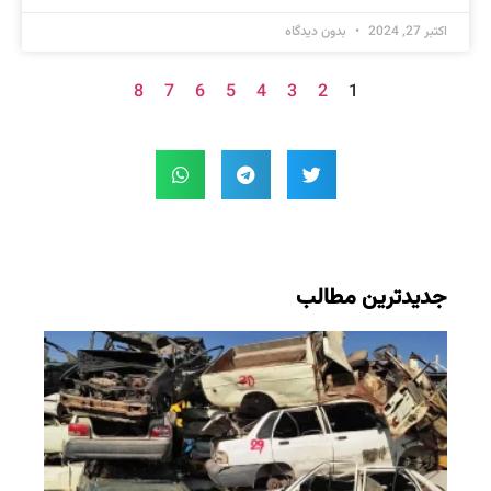
اکتبر 27, 2024
بدون دیدگاه
8
7
6
5
4
3
2
1
جدیدترین مطالب