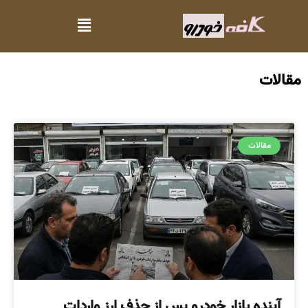
مقالات
مقالات
آینده بازار خودرو پس از حذف ارز واردات