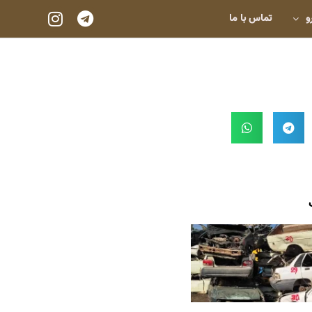
و
تماس با ما