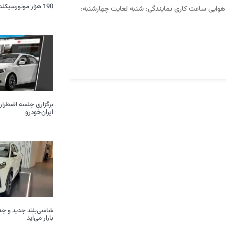
190 هزار موتورسیکلت و خودرو اسقاط شد
هوایی ساعت کاری نمایندگی: شنبه لغایت چهارشنبه:
برگزاری جلسه اضطرار
ایران‌خودرو
بازار می‌آید