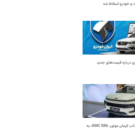
ی درباره قیمت‌های جدید
شاسی‌بلند جدید و جذاب کرمان موتور، KMC SR6، به