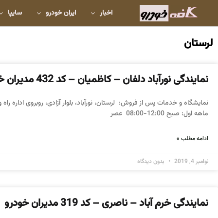
اخبار
ایران خودرو
سایپا
لرستان
نمایندگی نورآباد دلفان – کاظمیان – کد 432 مدیران خودرو
نمایشگاه و خدمات پس از فروش: لرستان، نورآباد، بلوار آزادی، روبروی اداره 
ماهه اول: صبح 12:00-08:00 عصر
ادامه مطلب »
نوامبر 4, 2019
بدون دیدگاه
نمایندگی خرم آباد – ناصری – کد 319 مدیران خودرو