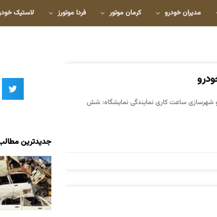
مدیران خودرو
کرمان موتور
فردا موتورز
لاستیک خودر
راه و شهرسازی ساعت کاری نمایندگی نمایشگاه: شش
جدیدترین مطالب