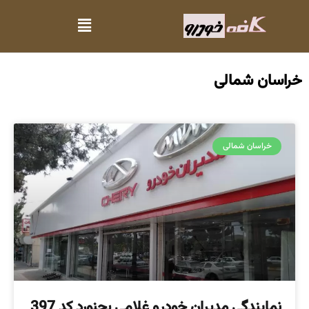
خراسان شمالی
خراسان شمالی
نمایندگی مدیران خودرو غلامی بجنورد کد 397