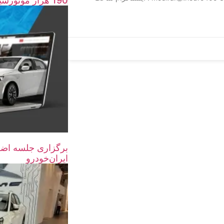
190 هزار موتورسیکلت و خودرو اسقاط شد
برگزاری جلسه اضط
ایران‌خودرو