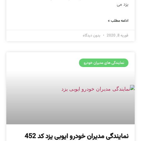
یزد می
ادامه مطلب »
فوریه 8, 2020
بدون دیدگاه
نمایندگی های مدیران خودرو
نمایندگی مدیران خودرو ایوبی یزد کد 452