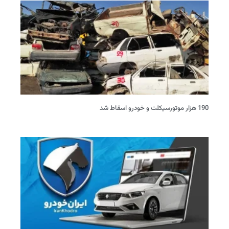
190 هزار موتورسیکلت و خودرو اسقاط شد