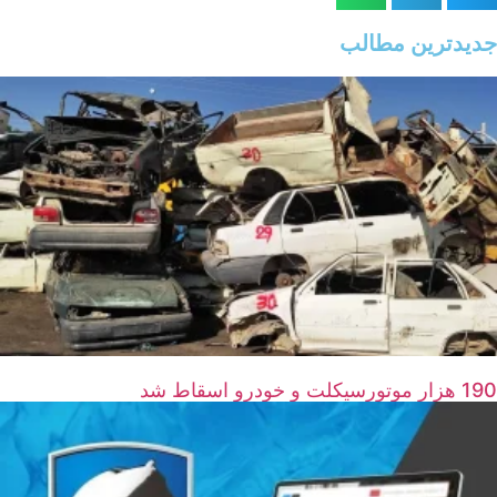
جدیدترین مطالب
190 هزار موتورسیکلت و خودرو اسقاط شد