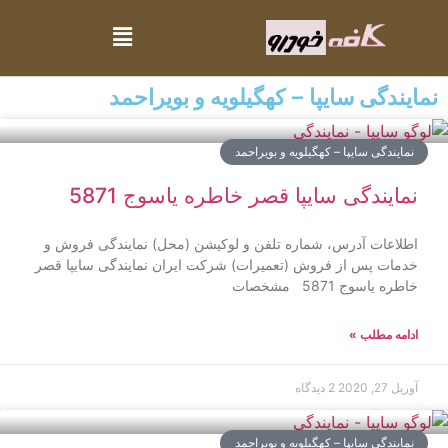
نمایندگی سایپا – کهگیلویه و بویراحمد
نمایندگی سایپا – کهگیلویه و بویراحمد
نمایندگی سایپا قصر خاطره ياسوج 5871
اطلاعات آدرس، شماره تلفن و لوکیشن (محل) نمایندگی فروش و
خدمات پس از فروش (تعمیرات) شرکت ایران نمایندگی سایپا قصر
خاطره ياسوج 5871 مشخصات
ادامه مطلب »
آوریل 27, 2020
2 دیدگاه
نمایندگی سایپا – کهگیلویه و بویراحمد