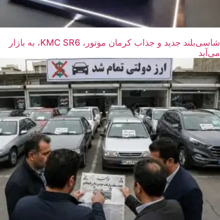
شاسی‌بلند جدید و جذاب کرمان موتور، KMC SR6، به بازار
می‌آید