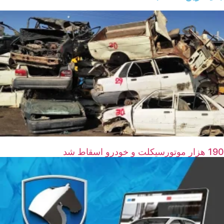
190 هزار موتورسیکلت و خودرو اسقاط شد