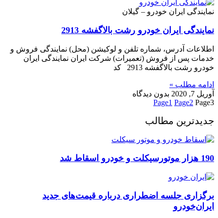
نمایندگی ایران خودرو – گیلان
نمایندگی ایران خودرو رشت بالاگفشه 2913
اطلاعات آدرس، شماره تلفن و لوکیشن (محل) نمایندگی فروش و
خدمات پس از فروش (تعمیرات) شرکت ایران نمایندگی ایران
خودرو رشت بالاگفشه 2913 کد
ادامه مطلب »
آوریل 7, 2020
بدون دیدگاه
Page
1
Page
2
Page
3
جدیدترین مطالب
190 هزار موتورسیکلت و خودرو اسقاط شد
برگزاری جلسه اضطراری درباره قیمت‌های جدید
ایران‌خودرو