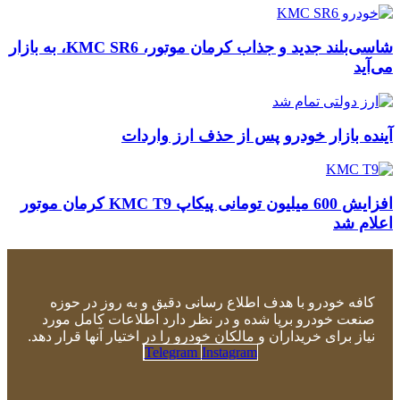
شاسی‌بلند جدید و جذاب کرمان موتور، KMC SR6، به بازار
می‌آید
آینده بازار خودرو پس از حذف ارز واردات
افزایش 600 میلیون تومانی پیکاپ KMC T9 کرمان موتور
اعلام شد
کافه خودرو با هدف اطلاع رسانی دقیق و به روز در حوزه
صنعت خودرو برپا شده و در نظر دارد اطلاعات کامل مورد
نیاز برای خریداران و مالکان خودرو را در اختیار آنها قرار دهد.
Telegram
Instagram