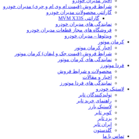
اخبار مدیران خودرو
شرایط فروش (قیمت ام وی ام و چری) مدیران خودرو
گارانتی محصولات مدیران خودرو
گارانتی MVM X33S
نمایندگی های مدیران خودرو
فروشگاه های مجاز قطعات مدیران خودرو
ویدئوها – مدیران خودرو
کرمان موتور
اخبار کرمان موتور
شرایط فروش (قیمت جک و لیفان) کرمان موتور
نمایندگی های کرمان موتور
فردا موتورز
محصولات و شرایط فروش
اخبار و مقالات
نمایندگی های فردا موتورز
لاستیک خودرو
تولیدکنندگان تایر
راهنمای خرید تایر
لاستیک بارز
کویر تایر
یزد تایر
ایران تایر
گلدستون
تماس با ما