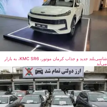
شاسی‌بلند جدید و جذاب کرمان موتور، KMC SR6، به بازار
می‌آید