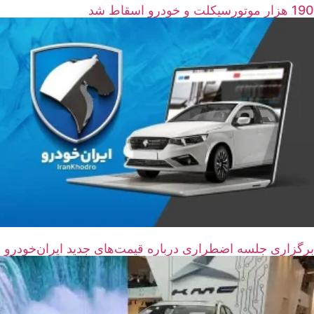
190 هزار موتورسیکلت و خودرو اسقاط شد
برگزاری جلسه اضطراری درباره قیمت‌های جدید ایران‌خودرو