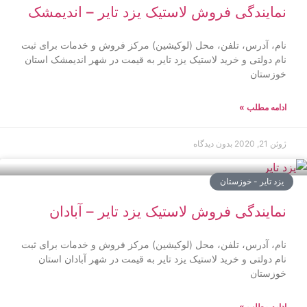
نمایندگی فروش لاستیک یزد تایر – اندیمشک
نام، آدرس، تلفن، محل (لوکیشین) مرکز فروش و خدمات برای ثبت
نام دولتی و خرید لاستیک یزد تایر به قیمت در شهر اندیمشک استان
خوزستان
ادامه مطلب »
ژوئن 21, 2020
بدون دیدگاه
یزد تایر - خوزستان
نمایندگی فروش لاستیک یزد تایر – آبادان
نام، آدرس، تلفن، محل (لوکیشین) مرکز فروش و خدمات برای ثبت
نام دولتی و خرید لاستیک یزد تایر به قیمت در شهر آبادان استان
خوزستان
ادامه مطلب »