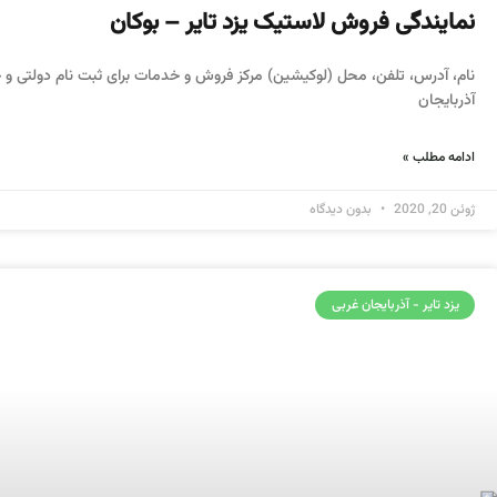
نمایندگی فروش لاستیک یزد تایر – بوکان
نام، آدرس، تلفن، محل (لوکیشین) مرکز فروش و خدمات برای ثبت نام دولتی و خ
آذربایجان
ادامه مطلب »
ژوئن 20, 2020
بدون دیدگاه
یزد تایر - آذربایجان غربی