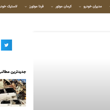
مدیران خودرو
کرمان موتور
فردا موتورز
لاستیک خودر
جدیدترین مطالب