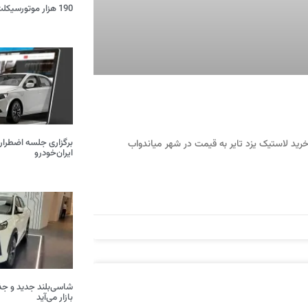
190 هزار موتورسیکلت و خودرو اسقاط شد
برگزاری جلسه اضطرار
رید لاستیک یزد تایر به قیمت در شهر میاندواب
ایران‌خودرو
بازار می‌آید