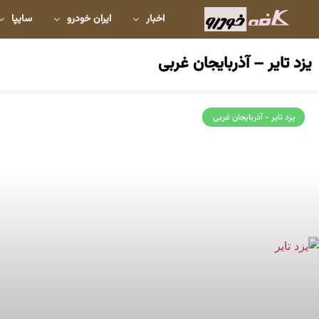
اخبار
ایران خودرو
سایپا
یزد تایر – آذربایجان غربی
یزد تایر - آذربایجان غربی