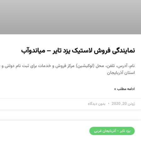
نمایندگی فروش لاستیک یزد تایر – میاندوآب
نام، آدرس، تلفن، محل (لوکیشین) مرکز فروش و خدمات برای ثبت نام دولتی و خ
استان آذربایجان
ادامه مطلب »
ژوئن 20, 2020
بدون دیدگاه
یزد تایر - آذربایجان غربی