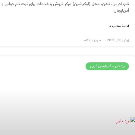
نام، آدرس، تلفن، محل (لوکیشین) مرکز فروش و خدمات برای ثبت نام دولتی و خ
آذربایجان
ادامه مطلب »
ژوئن 20, 2020
بدون دیدگاه
یزد تایر - آذربایجان غربی