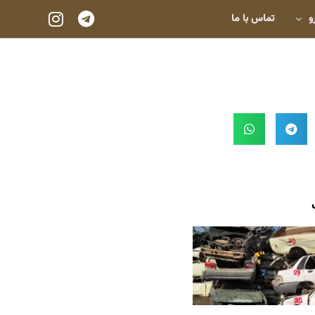
و
تماس با ما