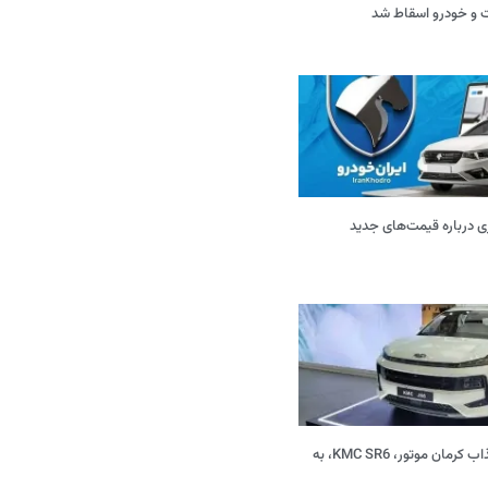
ی درباره قیمت‌های جدید
شاسی‌بلند جدید و جذاب کرمان موتور، KMC SR6، به