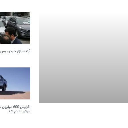
آینده بازار خودرو پس 
موتور اعلام شد