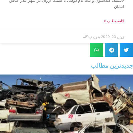
لاستیک گلدستون و ثبت نام دولتی با قیمت ارزان در شهر بندر عباس
استان
ادامه مطلب »
ژوئن 23, 2020
بدون دیدگاه
جدیدترین مطالب