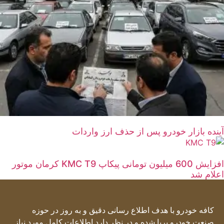
آینده بازار خودرو پس از حذف ارز واردات
افزایش 600 میلیون تومانی پیکاپ KMC T9 کرمان موتور
اعلام شد
کافه خودرو با هدف اطلاع رسانی دقیق و به روز در حوزه
صنعت خودرو برپا شده و در نظر دارد اطلاعات کامل مورد نیاز