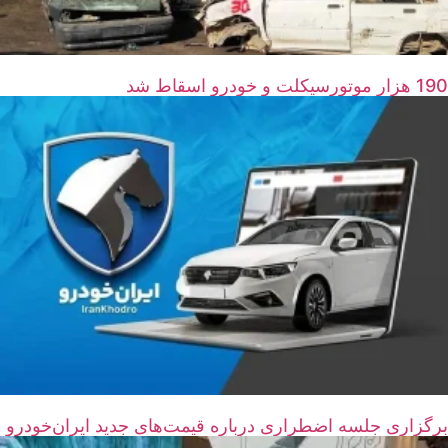
190 هزار موتورسیکلت و خودرو اسقاط شد
برگزاری جلسه اضطراری درباره قیمت‌های جدید ایران‌خودرو