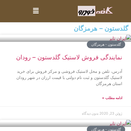
گلدستون – هرمزگان
گلدستون - هرمزگان
نمایندگی فروش لاستیک گلدستون – رودان
آدرس، تلفن و محل لاستیک فروشی و مرکز فروش برای خرید
لاستیک گلدستون و ثبت نام دولتی با قیمت ارزان در شهر رودان
استان هرمزگان
ادامه مطلب »
ژوئن 23, 2020
بدون دیدگاه
گلدستون - هرمزگان