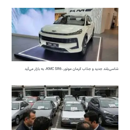
شاسی‌بلند جدید و جذاب کرمان موتور، KMC SR6، به بازار می‌آید