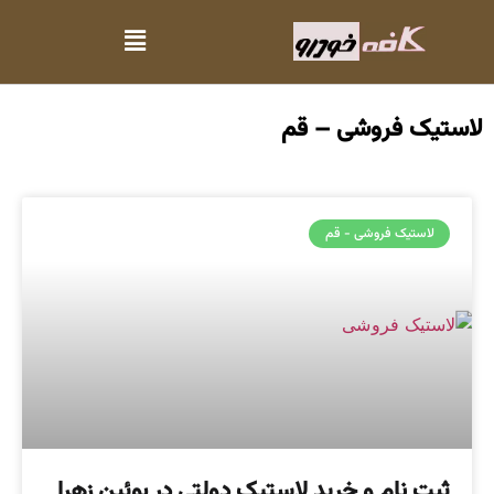
لاستیک فروشی – قم
لاستیک فروشی - قم
ثبت نام و خرید لاستیک دولتی در بوئین زهرا