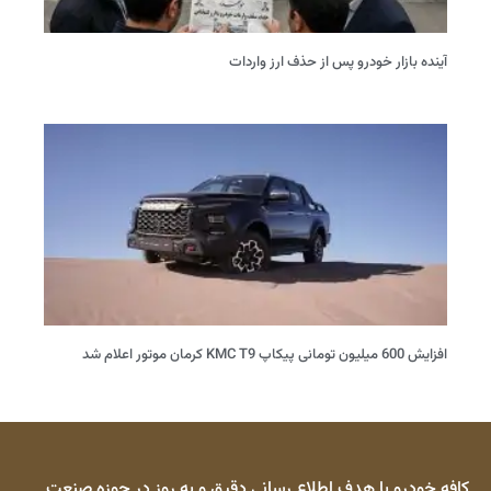
آینده بازار خودرو پس از حذف ارز واردات
افزایش 600 میلیون تومانی پیکاپ KMC T9 کرمان موتور اعلام شد
کافه خودرو با هدف اطلاع رسانی دقیق و به روز در حوزه صنعت