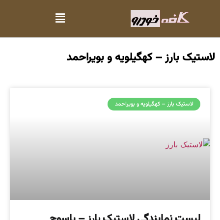
لاستیک بارز – کهگیلویه و بویراحمد
لاستیک بارز – کهگیلویه و بویراحمد
لیست نمایندگی لاستیک بارز – یاسوج