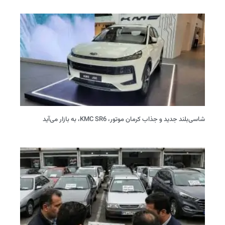
شاسی‌بلند جدید و جذاب کرمان موتور، KMC SR6، به بازار می‌آید