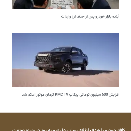
آینده بازار خودرو پس از حذف ارز واردات
افزایش 600 میلیون تومانی پیکاپ KMC T9 کرمان موتور اعلام شد
کافه خودرو با هدف اطلاع رسانی دقیق و به روز در حوزه صنعت