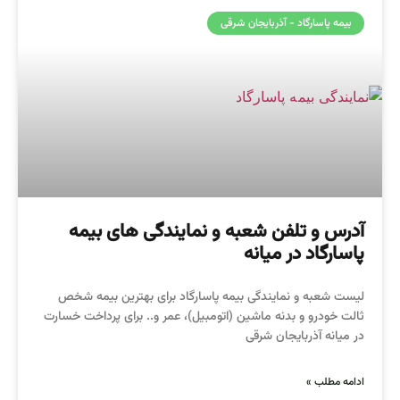
بیمه پاسارگاد - آذربایجان شرقی
آدرس و تلفن شعبه و نمایندگی های بیمه
پاسارگاد در میانه
لیست شعبه و نمایندگی بیمه پاسارگاد برای بهترین بیمه شخص
ثالت خودرو و بدنه ماشین (اتومبیل)، عمر و.. برای پرداخت خسارت
در میانه آذربایجان شرقی
ادامه مطلب »