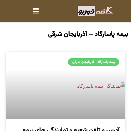
بیمه پاسارگاد – آذربایجان شرقی
بیمه پاسارگاد - آذربایجان شرقی
آدرس و تلفن شعبه و نمایندگی های بیمه