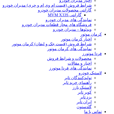
اخبار مدیران خودرو
شرایط فروش (قیمت ام وی ام و چری) مدیران خودرو
گارانتی محصولات مدیران خودرو
گارانتی MVM X33S
نمایندگی های مدیران خودرو
فروشگاه های مجاز قطعات مدیران خودرو
ویدئوها – مدیران خودرو
کرمان موتور
اخبار کرمان موتور
شرایط فروش (قیمت جک و لیفان) کرمان موتور
نمایندگی های کرمان موتور
فردا موتورز
محصولات و شرایط فروش
اخبار و مقالات
نمایندگی های فردا موتورز
لاستیک خودرو
تولیدکنندگان تایر
راهنمای خرید تایر
لاستیک بارز
کویر تایر
یزد تایر
ایران تایر
گلدستون
تماس با ما