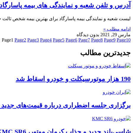
آدرس و تلفن شعبه و نمایندگی های بیمه پاسارگاد 
لیست شعبه و نمایندگی بیمه پاسارگاد برای بهترین بیمه شخص ثالت خو
ادامه مطلب »
مارس 29, 2021
بدون دیدگاه
Page
1
Page
2
Page
3
Page
4
Page
5
Page
6
Page
7
Page
8
Page
9
Page
10
جدیدترین مطالب
190 هزار موتورسیکلت و خودرو اسقاط شد
برگزاری جلسه اضطراری درباره قیمت‌های جدید ا
شاسی‌بلند جدید و جذاب کرمان موتور، KMC SR6، به بازار می‌آید