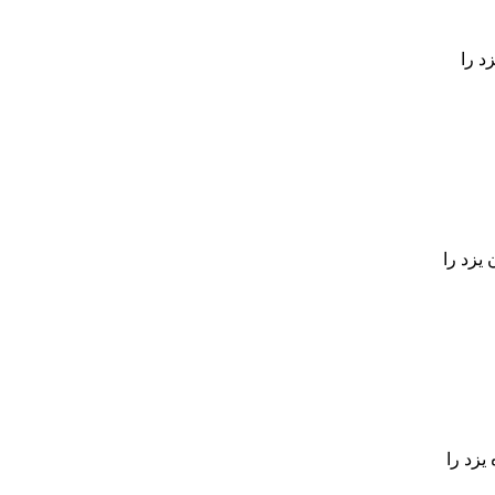
د را
یزد را
یزد را