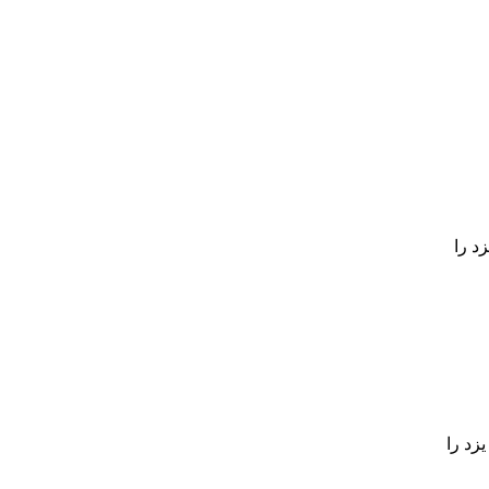
د را
زد را