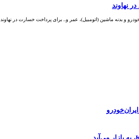
در نهاوند
درو و بدنه ماشین (اتومبیل)، عمر و.. برای پرداخت خسارت در نهاوند 
یران‌خودرو