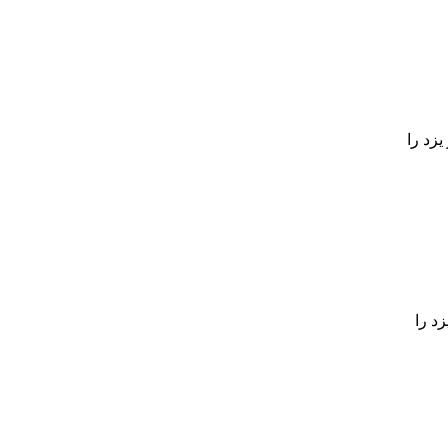
زد را
د را