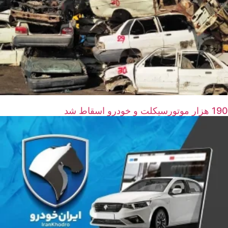
190 هزار موتورسیکلت و خودرو اسقاط شد