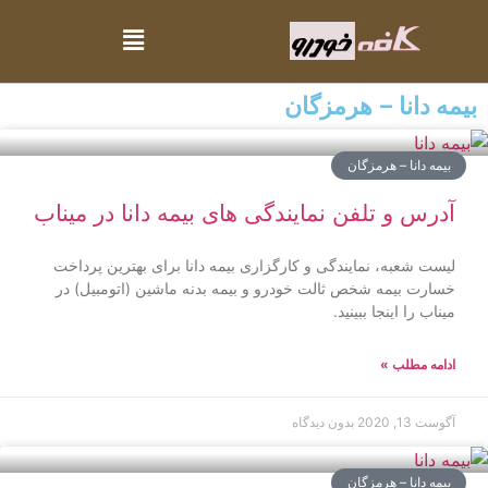
بیمه دانا – هرمزگان
بیمه دانا – هرمزگان
آدرس و تلفن نمایندگی های بیمه دانا در میناب
لیست شعبه، نمایندگی و کارگزاری بیمه دانا برای بهترین پرداخت
خسارت بیمه شخص ثالت خودرو و بیمه بدنه ماشین (اتومبیل) در
میناب را اینجا ببینید.
ادامه مطلب »
آگوست 13, 2020
بدون دیدگاه
بیمه دانا – هرمزگان