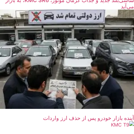
شاسی‌بلند جدید و جذاب کرمان موتور، KMC SR6، به بازار
می‌آید
آینده بازار خودرو پس از حذف ارز واردات