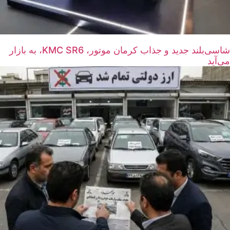
شاسی‌بلند جدید و جذاب کرمان موتور، KMC SR6، به بازار
می‌آید