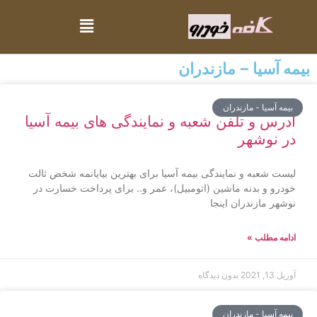
بیمه آسیا – مازندران
بیمه آسیا - مازندران
آدرس و تلفن شعبه و نمایندگی های بیمه آسیا
در نوشهر
لیست شعبه و نمایندگی بیمه آسیا برای بهترین بیایانمه شخص ثالت
خودرو و بدنه ماشین (اتومبیل)، عمر و.. برای پرداخت خسارت در
نوشهر مازندران اینجا
ادامه مطلب »
آوریل 13, 2021
بدون دیدگاه
بیمه آسیا - مازندران