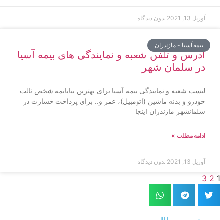
آوریل 13, 2021
بدون دیدگاه
بیمه آسیا - مازندران
آدرس و تلفن شعبه و نمایندگی های بیمه آسیا
در سلمان شهر
لیست شعبه و نمایندگی بیمه آسیا برای بهترین بیایانمه شخص ثالت
خودرو و بدنه ماشین (اتومبیل)، عمر و.. برای پرداخت خسارت در
سلمانشهر مازندران اینجا
ادامه مطلب »
آوریل 13, 2021
بدون دیدگاه
3
2
1