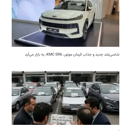
شاسی‌بلند جدید و جذاب کرمان موتور، KMC SR6، به بازار می‌آید