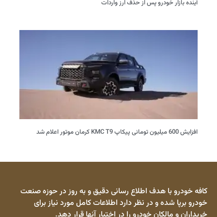
آینده بازار خودرو پس از حذف ارز واردات
افزایش 600 میلیون تومانی پیکاپ KMC T9 کرمان موتور اعلام شد
کافه خودرو با هدف اطلاع رسانی دقیق و به روز در حوزه صنعت
خودرو برپا شده و در نظر دارد اطلاعات کامل مورد نیاز برای
خریداران و مالکان خودرو را در اختیار آنها قرار دهد.