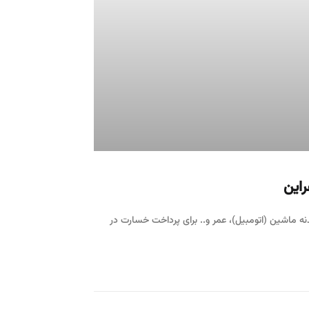
راین
ه ماشین (اتومبیل)، عمر و.. برای پرداخت خسارت در