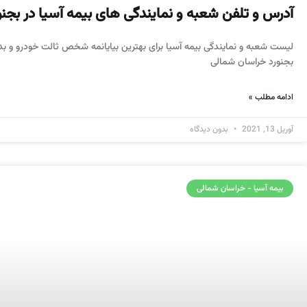
آدرس و تلفن شعبه و نمایندگی های بیمه آسیا در بجنو
لیست شعبه و نمایندگی بیمه آسیا برای بهترین بیایانمه شخص ثالت خودرو و بدن
بجنورد خراسان شمالی
ادامه مطلب »
آوریل 13, 2021
بدون دیدگاه
بیمه آسیا - خراسان شمالی