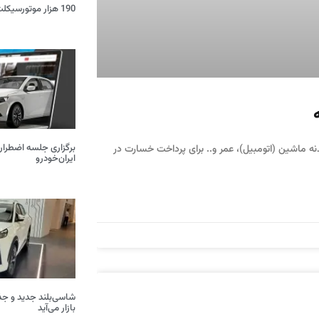
190 هزار موتورسیکلت و خودرو اسقاط شد
برگزاری جلسه اضطرار
ه ماشین (اتومبیل)، عمر و.. برای پرداخت خسارت در
ایران‌خودرو
بازار می‌آید