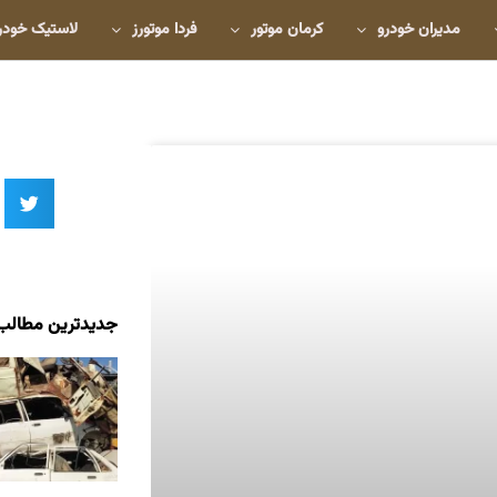
مدیران خودرو
کرمان موتور
فردا موتورز
لاستیک خودر
جدیدترین مطالب