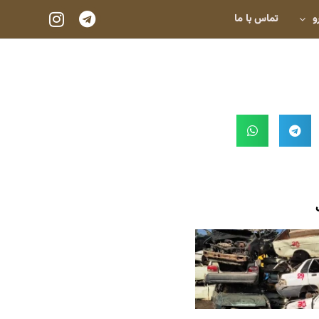
و
تماس با ما