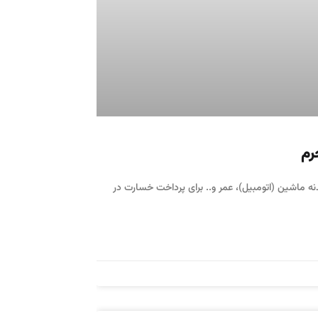
رم
ه ماشین (اتومبیل)، عمر و.. برای پرداخت خسارت در