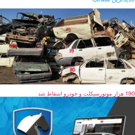
190 هزار موتورسیکلت و خودرو اسقاط شد