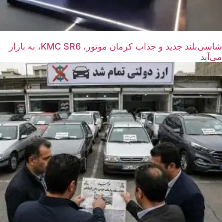
شاسی‌بلند جدید و جذاب کرمان موتور، KMC SR6، به بازار
می‌آید