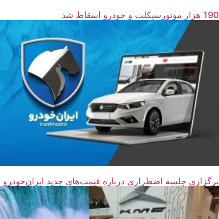
190 هزار موتورسیکلت و خودرو اسقاط شد
برگزاری جلسه اضطراری درباره قیمت‌های جدید ایران‌خودرو