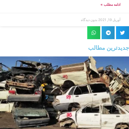
ادامه مطلب »
آوریل 19, 2021
بدون دیدگاه
جدیدترین مطالب