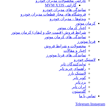
گارانتی محصولات مدیران خودرو
گارانتی MVM X33S
نمایندگی های مدیران خودرو
فروشگاه های مجاز قطعات مدیران خودرو
ویدئوها – مدیران خودرو
کرمان موتور
اخبار کرمان موتور
شرایط فروش (قیمت جک و لیفان) کرمان موتور
نمایندگی های کرمان موتور
فردا موتورز
محصولات و شرایط فروش
اخبار و مقالات
نمایندگی های فردا موتورز
لاستیک خودرو
تولیدکنندگان تایر
راهنمای خرید تایر
لاستیک بارز
کویر تایر
یزد تایر
ایران تایر
گلدستون
تماس با ما
Telegram
Instagram