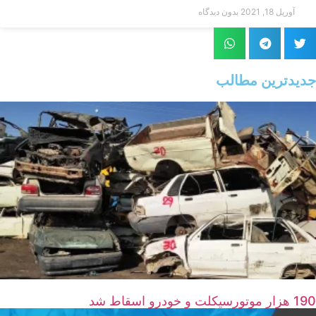
آوریل 18, 2021
بدون دیدگاه
جدیدترین مطالب
190 هزار موتورسیکلت و خودرو اسقاط شد