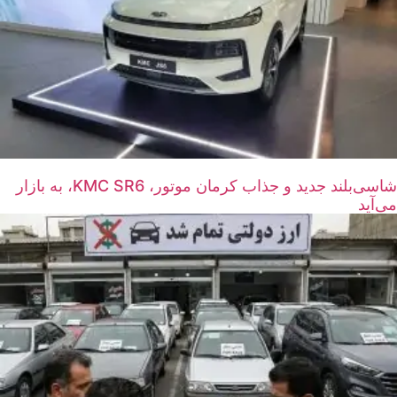
شاسی‌بلند جدید و جذاب کرمان موتور، KMC SR6، به بازار
می‌آید