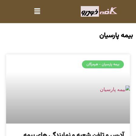
بیمه پارسیان
بیمه پارسیان - هرمزگان
آدرس و تلفن شعبه و نمایندگی های بیمه