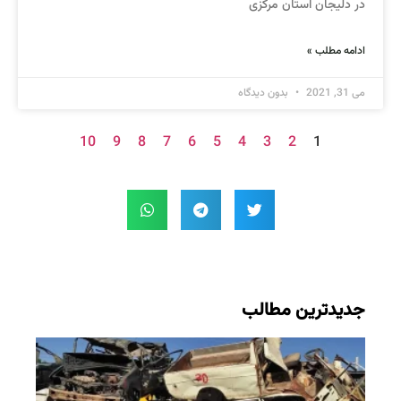
در دلیجان استان مرکزی
ادامه مطلب »
می 31, 2021
بدون دیدگاه
10
9
8
7
6
5
4
3
2
1
جدیدترین مطالب