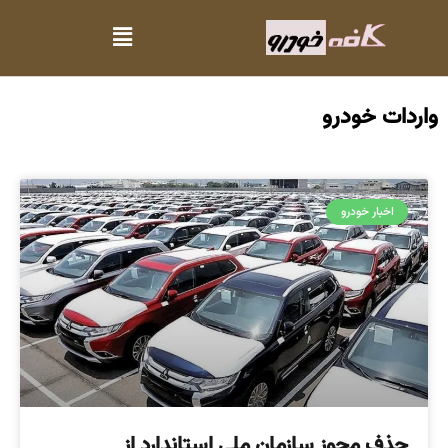
واردات خودرو
اخبار خودرو
حذف مجوز سازمان ملی استاندارد از