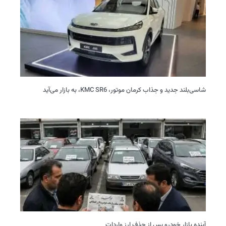
شاسی‌بلند جدید و جذاب کرمان موتور، KMC SR6، به بازار می‌آید
آینده بازار خودرو پس از حذف ارز واردات