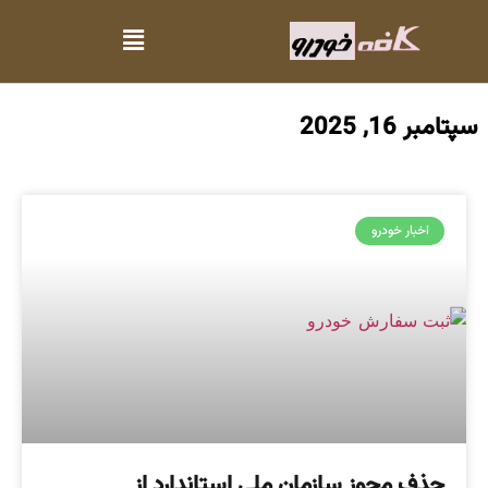
سپتامبر 16, 2025
اخبار خودرو
حذف مجوز سازمان ملی استاندارد از