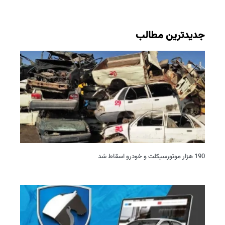
جدیدترین مطالب
190 هزار موتورسیکلت و خودرو اسقاط شد