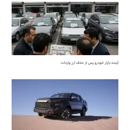
آینده بازار خودرو پس از حذف ارز واردات