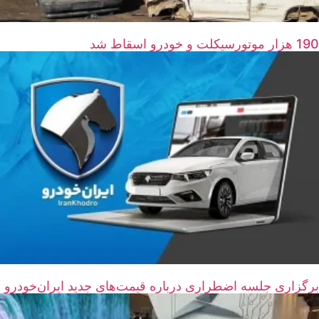
190 هزار موتورسیکلت و خودرو اسقاط شد
برگزاری جلسه اضطراری درباره قیمت‌های جدید ایران‌خودرو