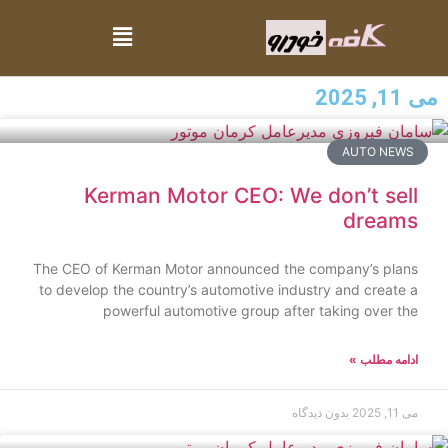
می 11, 2025
AUTO NEWS
Kerman Motor CEO: We don’t sell
dreams
The CEO of Kerman Motor announced the company’s plans
to develop the country’s automotive industry and create a
powerful automotive group after taking over the
ادامه مطلب »
می 11, 2025
بدون دیدگاه