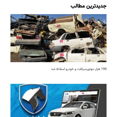
جدیدترین مطالب
190 هزار موتورسیکلت و خودرو اسقاط شد