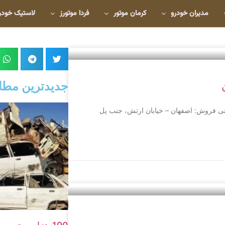
مدیران خودرو
کرمان موتور
فردا موتورز
لاستیک خودر
جدیدترین مطا
ن مدیریت: حاج نیلی نشانی فروش: اصفهان – خیابان ارتش، جنب پل