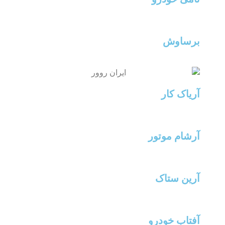
برساوش
آریاک کار
آرشام موتور
آرین ستاک
آفتاب خودرو