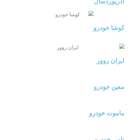
آذریوردسال
کوشا خودرو
ایران روور
معین خودرو
ماموت خودرو
نامی خودرو