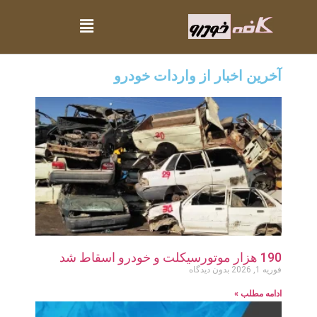
آخرین اخبار از واردات خودرو
190 هزار موتورسیکلت و خودرو اسقاط شد
فوریه 1, 2026
بدون دیدگاه
ادامه مطلب »