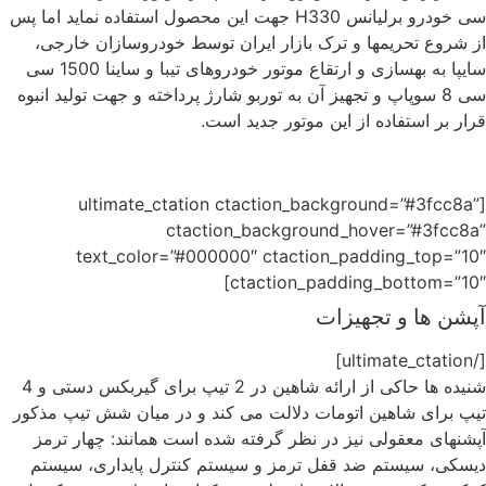
سی خودرو برلیانس H330 جهت این محصول استفاده نماید اما پس
از شروع تحریمها و ترک بازار ایران توسط خودروسازان خارجی،
سایپا به بهسازی و ارتقاع موتور خودروهای تیبا و ساینا 1500 سی
سی 8 سوپاپ و تجهیز آن به توربو شارژ پرداخته و جهت تولید انبوه
قرار بر استفاده از این موتور جدید است.
[ultimate_ctation ctaction_background=”#3fcc8a”
ctaction_background_hover=”#3fcc8a”
text_color=”#000000″ ctaction_padding_top=”10″
ctaction_padding_bottom=”10″]
آپشن ها و تجهیزات
[/ultimate_ctation]
شنیده ها حاکی از ارائه شاهین در 2 تیپ برای گیربکس دستی و 4
تیپ برای شاهین اتومات دلالت می کند و در میان شش تیپ مذکور
آپشنهای معقولی نیز در نظر گرفته شده است همانند: چهار ترمز
دیسکی، سیستم ضد قفل ترمز و سیستم کنترل پایداری، سیستم