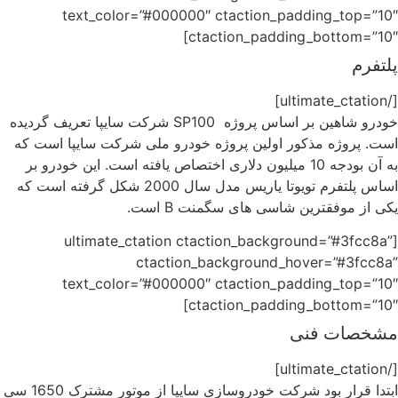
text_color=”#000000″ ctaction_padding_top=”10″
ctaction_padding_bottom=”10″]
پلتفرم
[/ultimate_ctation]
خودرو شاهین بر اساس پروژه SP100 شرکت سایپا تعریف گردیده
است. پروژه مذکور اولین پروژه خودرو ملی شرکت سایپا است که
به آن بودجه 10 میلیون دلاری اختصاص یافته است. این خودرو بر
اساس پلتفرم تویوتا یاریس مدل سال 2000 شکل گرفته است که
یکی از موفقترین شاسی های سگمنت B است.
[ultimate_ctation ctaction_background=”#3fcc8a”
ctaction_background_hover=”#3fcc8a”
text_color=”#000000″ ctaction_padding_top=”10″
ctaction_padding_bottom=”10″]
مشخصات فنی
[/ultimate_ctation]
ابتدا قرار بود شرکت خودروسازی سایپا از موتور مشترک 1650 سی