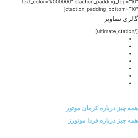
text_color=”#000000″ ctaction_padding_top=”10″
ctaction_padding_bottom=”10″]
گالری تصاویر
[/ultimate_ctation]
همه چیز درباره کرمان موتور
همه چیز درباره فردا موتورز