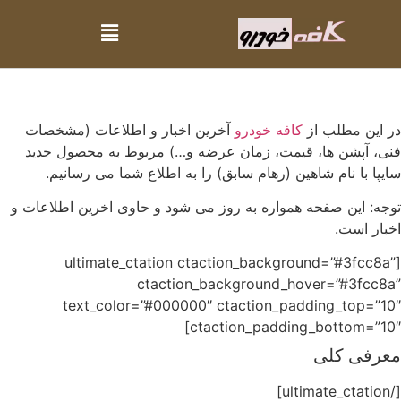
در این مطلب از
کافه خودرو
آخرین اخبار و اطلاعات (مشخصات
فنی، آپشن ها، قیمت، زمان عرضه و…) مربوط به محصول جدید
سایپا با نام شاهین (رهام سابق) را به اطلاع شما می رسانیم.
توجه: این صفحه همواره به روز می شود و حاوی اخرین اطلاعات و
اخبار است.
[ultimate_ctation ctaction_background=”#3fcc8a”
ctaction_background_hover=”#3fcc8a”
text_color=”#000000″ ctaction_padding_top=”10″
ctaction_padding_bottom=”10″]
معرفی کلی
[/ultimate_ctation]