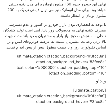
نهایی این خودرو حدود 160 میلیون تومان برای مدل دنده دستی
خواهد بود. برای مدل اتوماتیک نیز می توان قیمتی نزدیک به 200
میلیون تومان را انتظار داشت.
با توجه به انحصاری بودن بازار خودرو در کشور و عدم دسترسی
مصرف کننده نهایی به محصولات روز دنیا، امید است تولید کنندگان
داخلی با سنجش صحیح نیاز بازار و مشتریان و دید بلند مدت جهت
بالا بردن رضایت مشتریان نسبت به عرضه خودروهای ایمن و بر
اساس تکنولوژی روز و با قیمت معقول بیش از پیش اقدام نمایند.
[ultimate_ctation ctaction_background=”#3fcc8a”
ctaction_background_hover=”#3fcc8a”
text_color=”#000000″ ctaction_padding_top=”10″
ctaction_padding_bottom=”10″]
ویدئو
[/ultimate_ctation]
[ultimate_ctation ctaction_background=”#3fcc8a”
ctaction_background_hover=”#3fcc8a”