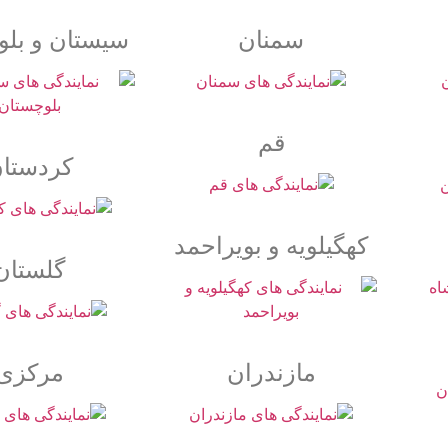
سمنان
سیستان و بل
قم
کردستا
کهگیلویه و بویراحمد
گلستان
مازندران
مرکزی