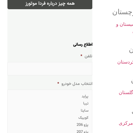
همه چیز درباره فردا موتورز
وچستان
اطلاع رسانی
ن
تلفن
*
انتخاب مدل خودرو
*