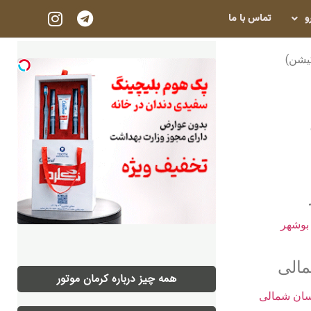
و
تماس با ما
یشن)
الی
همه چیز درباره کرمان موتور