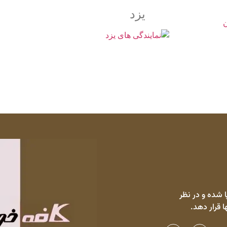
یزد
 شده و در نظر
ا قرار دهد.