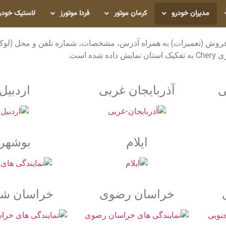
مدیران خودرو
کرمان موتور
فردا موتورز
لاستیک خودر
فروش (تعمیرات) به همراه آدرس، مشخصات، شماره تلفن و محل (لوک
ی
آذربایجان غربی
اردبیل
ایلام
بوشهر
خراسان رضوی
خراسان شم