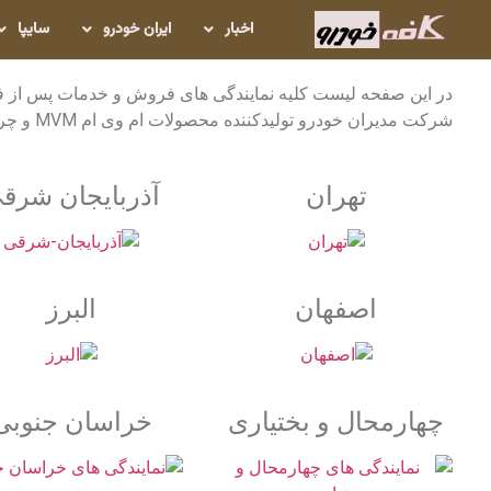
اخبار
ایران خودرو
سایپا
در این صفحه لیست کلیه نمایندگی های فروش و خدمات پس از 
شرکت مدیران خودرو تولیدکننده محصولات ام وی ام MVM و چری Chery به تفکیک استان نمایش داده شده است.
تهران
آذربایجان شرق
اصفهان
البرز
چهارمحال و بختیاری
خراسان جنوبی