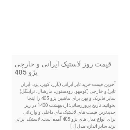
قیمت روز لاستیک ایرانی و خارجی
پژو 405
آخرین قیمت خرید تایر ایرانی (بارز، کویر، یزد، ایران
تایر) و خارجی (کومهو، رودستون، مارشال، تراینگل)
سایز فابریک و پهن برای ماشین پژو 405 را اینجا
بخوانید. تاریخ بروزرسانی: اردیبهشت 1400 در زیر
جدیدترین قیمت های لاستیک های داخلی و وارداتی
برای انواع مدل های پژو 405 آمده است. لاستیک ایرانی
برند سایز اندازه مدل […]