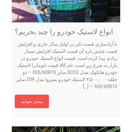
انواع لاستیک خودرو را چند بخریم؟
با آزادسازی قیمت تایر در اوایل سال جاری و افزایش
قیمت چندین باره آن قیمت لاستیک افزایش بسیار
زیادی پیدا کرده است. قیمت انواع لاستیک خودرو در
بازار به شرح زیر است: نام کالا قیمت (تومان) لاستیک
خودرو هانکوک مدل ECO2 سایز 205/60R15 – دو
حلقه ۳,۵۰۰,۰۰۰ لاستیک خودرو مینروا مدل 209 سایز
165/65R13 – […]
بیشتر بخوانید