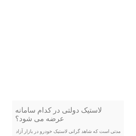
لاستیک دولتی در کدام سامانه
عرضه می شود؟
مدتی است که شاهد گرانی لاستیک خودرو در بازار آزاد