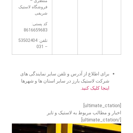
منتظری –
فروشگاه لاستیک
شریفی
کد پستی:
8616659683
تلفن: 53502404
– 031
برای اطلاع از آدرس و تلفن سایر نمایندگی های
شرکت لاستیک بارز در سایر استان ها و شهرها
اینجا کلیک کنید.
[ultimate_ctation]
اخبار و مطالب مربوط به لاستیک و تایر
[/ultimate_ctation]