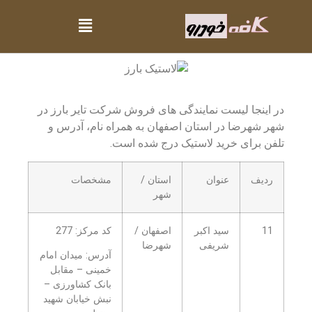
در اینجا لیست نمایندگی های فروش شرکت تایر بارز در
شهر شهرضا در استان اصفهان به همراه نام، آدرس و
تلفن برای خرید لاستیک درج شده است.
ردیف
عنوان
استان /
مشخصات
شهر
11
سید اکبر
اصفهان /
کد مرکز: 277
شریفی
شهرضا
آدرس: میدان امام
خمینی – مقابل
بانک کشاورزی –
نبش خیابان شهید